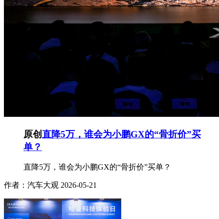
原创
直降5万，谁会为小鹏GX的“骨折价”买
单？
直降5万，谁会为小鹏GX的“骨折价”买单？
作者：汽车大观
2026-05-21