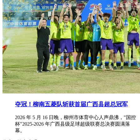
夺冠！柳南五菱队斩获首届广西县超总冠军
2026 年 5 月 16 日晚，柳州市体育中心人声鼎沸，"国控
杯"2025-2026 年广西县级足球超级联赛总决赛圆满落
幕。