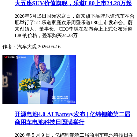
大五座SUV价值旗舰，乐道L80上市24.28万起
2026年5月15日国际家庭日，蔚来旗下品牌乐道汽车在合
肥举行了515乐道家庭欢乐周暨乐道L80上市发布会。蔚
来创始人、董事长、CEO李斌在发布会上正式公布乐道
L80的价格，整车购买24.28万
作者：汽车大观
2026-05-16
开源电池4.0 AI Battery发布 | 亿纬锂能第二届
商用车电池科技日圆满举行
2026 年 5 月 9 日，亿纬锂能第二届商用车电池科技日在