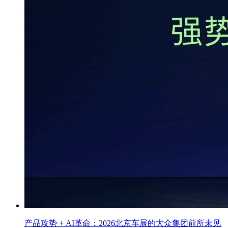
产品攻势 + AI革命：2026北京车展的大众集团前所未见