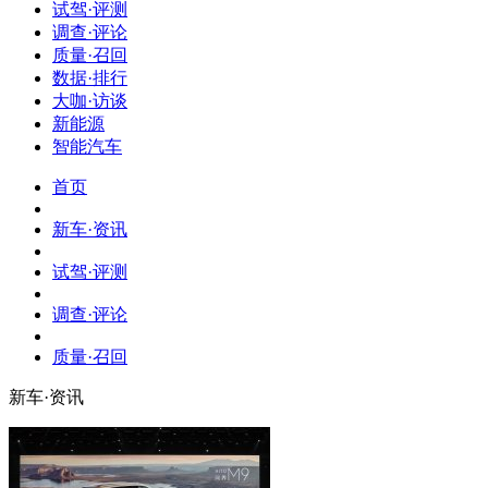
试驾·评测
调查·评论
质量·召回
数据·排行
大咖·访谈
新能源
智能汽车
首页
新车·资讯
试驾·评测
调查·评论
质量·召回
新车·资讯