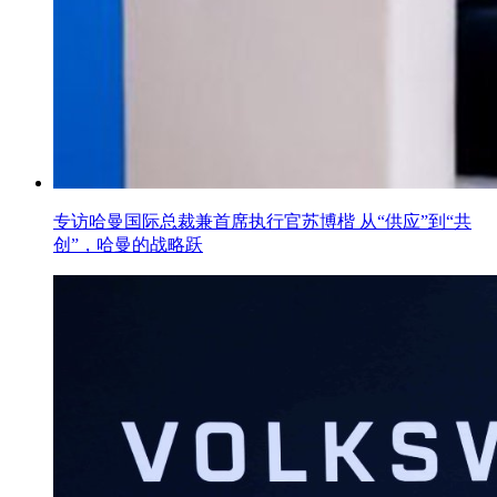
专访哈曼国际总裁兼首席执行官苏博楷 从“供应”到“共
创”，哈曼的战略跃