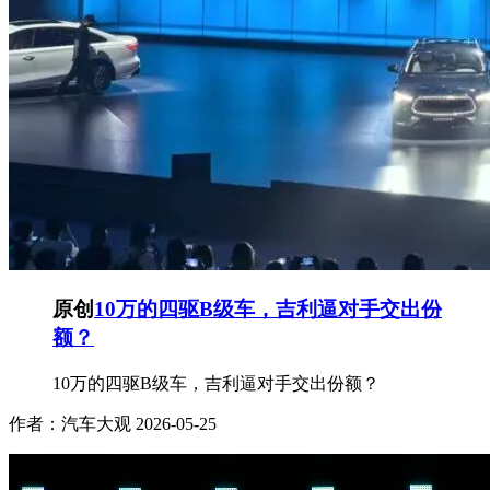
原创
10万的四驱B级车，吉利逼对手交出份
额？
10万的四驱B级车，吉利逼对手交出份额？
作者：汽车大观
2026-05-25