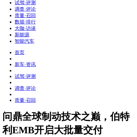
试驾·评测
调查·评论
质量·召回
数据·排行
大咖·访谈
新能源
智能汽车
首页
新车·资讯
试驾·评测
调查·评论
质量·召回
问鼎全球制动技术之巅，伯特
利EMB开启大批量交付