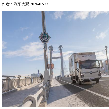
作者：汽车大观
2026-02-27