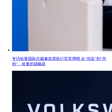
专访哈曼国际总裁兼首席执行官苏博楷 从“供应”到“共
创”，哈曼的战略跃