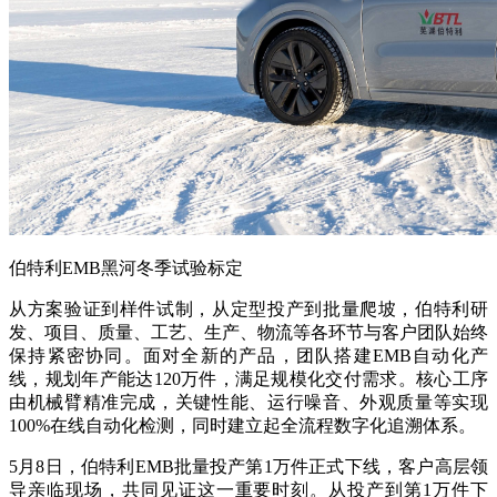
伯特利EMB黑河冬季试验标定
从方案验证到样件试制，从定型投产到批量爬坡，伯特利研
发、项目、质量、工艺、生产、物流等各环节与客户团队始终
保持紧密协同。面对全新的产品，团队搭建EMB自动化产
线，规划年产能达120万件，满足规模化交付需求。核心工序
由机械臂精准完成，关键性能、运行噪音、外观质量等实现
100%在线自动化检测，同时建立起全流程数字化追溯体系。
5月8日，伯特利EMB批量投产第1万件正式下线，客户高层领
导亲临现场，共同见证这一重要时刻。从投产到第1万件下