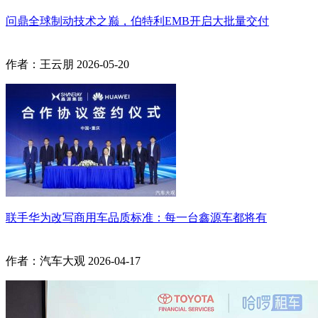
问鼎全球制动技术之巅，伯特利EMB开启大批量交付
作者：王云朋
2026-05-20
联手华为改写商用车品质标准：每一台鑫源车都将有
作者：汽车大观
2026-04-17