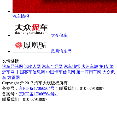
汽车情报
大众侃车
凤凰汽车号
友情链接
汽车经纬网
运输人网
汽车产经网
汽车情报
大河车城
第1新能
源车网
中国客车信息网
中国卡车信息网
第一商用车网
大众侃
车
方得网
Copyright @ 2017 汽车大观版权所有
备案号：
京ICP备17066564号-1
联系我们：010-67918097
备案号：
京ICP备17066564号-1
联系我们：010-67918097