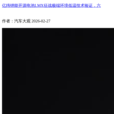
亿纬锂能开源电池LMX征战极端环境低温技术验证，六
作者：汽车大观
2026-02-27