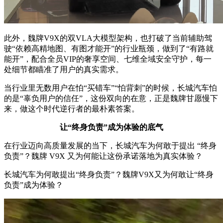
此外，魏牌V9X的双VLA大模型架构，也打破了当前辅助驾
驶“依赖高精地图、有图才能开”的行业瓶颈，做到了“有路就
能开”，配合全员VIP的奢享空间、七维全域安全守护，每一
处细节都瞄准了用户的真实需求。
当行业里无数用户在怕“买错车”“怕背刺”的时候，长城汽车怕
的是“辜负用户的信任”，这份双向的在意，正是魏牌甘愿慢下
来，做这个时代逆行者的最朴素答案。
让“终身负责”成为体验的底气
在行业迈向高质量发展的当下，长城汽车为何敢于提出 “终身
负责”？魏牌 V9X 又为何能让这份承诺落地为真实体验？
长城汽车为何敢提出“终身负责”？魏牌V9X又为何敢让“终身
负责”成为体验？