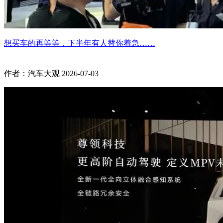
想买车的再等等，下半年有人替你着急……
作者：汽车大观
2026-07-03