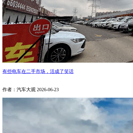
有些电车在二手市场，活成了笑话
作者：汽车大观
2026-06-23