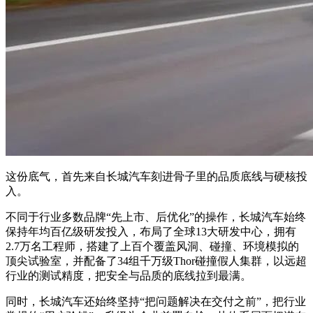
这份底气，首先来自长城汽车刻进骨子里的品质底线与硬核投
入。
不同于行业多数品牌“先上市、后优化”的操作，长城汽车始终
保持年均百亿级研发投入，布局了全球13大研发中心，拥有
2.7万名工程师，搭建了上百个覆盖风洞、碰撞、环境模拟的
顶尖试验室，并配备了34组千万级Thor碰撞假人集群，以远超
行业的测试精度，把安全与品质的底线拉到最满。
同时，长城汽车还始终坚持“把问题解决在交付之前”，把行业