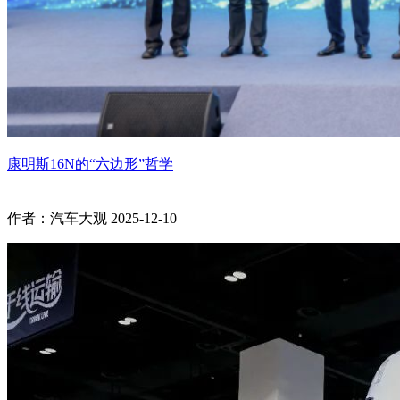
康明斯16N的“六边形”哲学
作者：汽车大观
2025-12-10