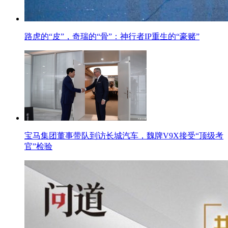
路虎的“皮”，奇瑞的“骨”：神行者IP重生的“豪赌”
宝马集团董事带队到访长城汽车，魏牌V9X接受“顶级考
官”检验