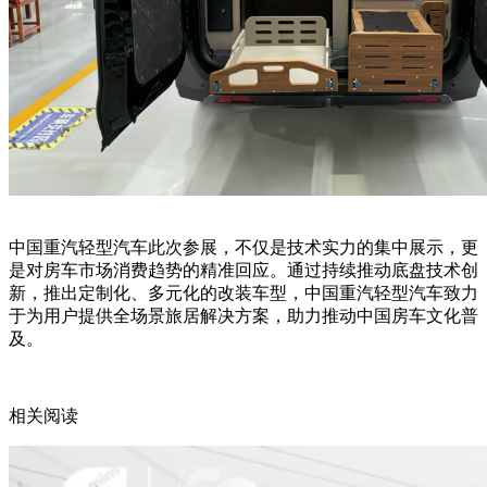
中国重汽轻型汽车此次参展，不仅是技术实力的集中展示，更
是对房车市场消费趋势的精准回应。通过持续推动底盘技术创
新，推出定制化、多元化的改装车型，中国重汽轻型汽车致力
于为用户提供全场景旅居解决方案，助力推动中国房车文化普
及。
相关阅读