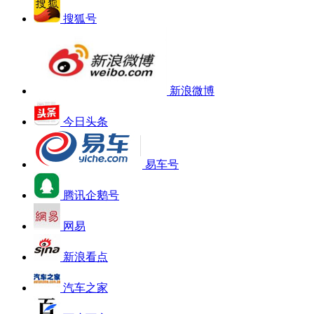
搜狐号
新浪微博
今日头条
易车号
腾讯企鹅号
网易
新浪看点
汽车之家