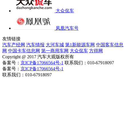
大众侃车
凤凰汽车号
友情链接
汽车产经网
汽车情报
大河车城
第1新能源车网
中国客车信息
网
中国卡车信息网
第一商用车网
大众侃车
方得网
Copyright @ 2017 汽车大观版权所有
备案号：
京ICP备17066564号-1
联系我们：010-67918097
备案号：
京ICP备17066564号-1
联系我们：010-67918097