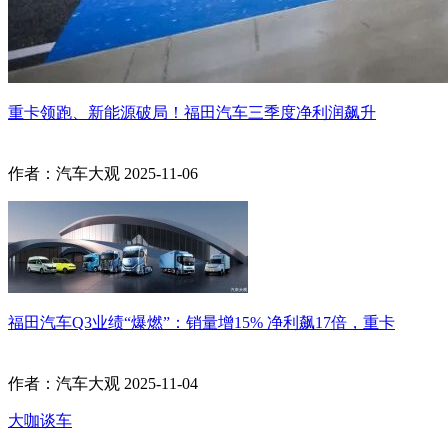
重卡领跑、新能源破局！福田汽车三季度净利润飙升
作者：汽车大观
2025-11-06
福田汽车Q3业绩“爆燃”：销量增15% 净利飙17倍，重卡
作者：汽车大观
2025-11-04
大咖谈车