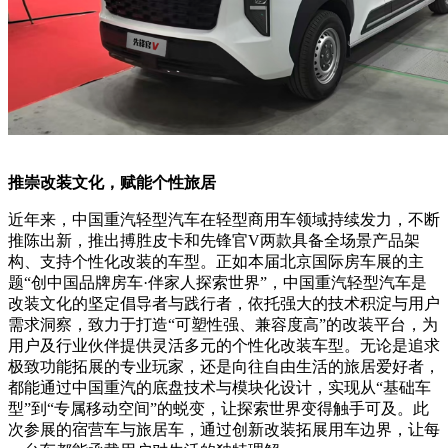
推崇改装文化，赋能个性旅居
近年来，中国重汽轻型汽车在轻型商用车领域持续发力，不断
推陈出新，推出搏胜皮卡和先锋官V两款具备全场景产品架
构、支持个性化改装的车型。正如本届北京国际房车展的主
题“创中国品牌房车·伴家人探索世界”，中国重汽轻型汽车是
改装文化的坚定倡导者与践行者，依托强大的技术积淀与用户
需求洞察，致力于打造“可塑性强、兼容度高”的改装平台，为
用户及行业伙伴提供灵活多元的个性化改装车型。无论是追求
极致功能拓展的专业玩家，还是向往自由生活的旅居爱好者，
都能通过中国重汽的底盘技术与模块化设计，实现从“基础车
型”到“专属移动空间”的蜕变，让探索世界变得触手可及。此
次参展的宿营车与旅居车，通过创新改装拓展用车边界，让每