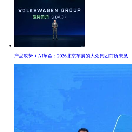
产品攻势 + AI革命：2026北京车展的大众集团前所未见