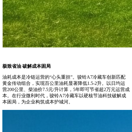
极致省油 破解成本困局
油耗成本是冷链运营的“心头重担”。骏铃A7冷藏车创新匹配
黄金传动组合，实现百公里油耗显著降低1.5-2升。以日均运
营200公里、柴油价7.5元/升计算，5年即可节省超2万元运营成
本。在行业微利时代，骏铃A7冷藏车以硬核节油科技破解成
本困局，为企业构筑成本护城河。