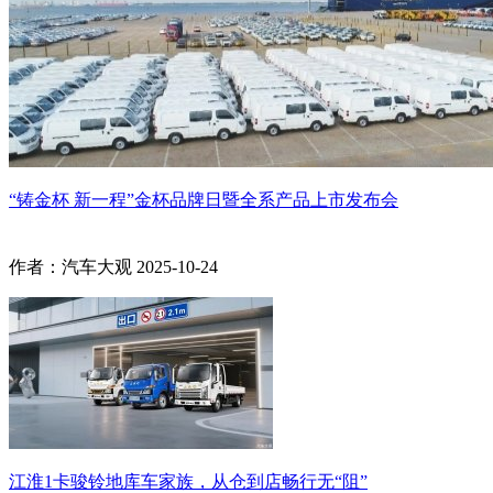
“铸金杯 新一程”金杯品牌日暨全系产品上市发布会
作者：汽车大观
2025-10-24
江淮1卡骏铃地库车家族，从仓到店畅行无“阻”