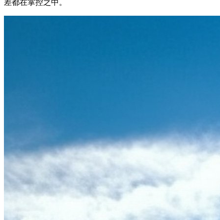
差都在掌控之中。