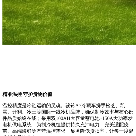
精准温控 守护货物价值
温控精度是冷链运输的灵魂。骏铃A7冷藏车携手松芝、凯
雪、开利、冷王等国际一线冷机品牌，确保制冷效率与核心部
件品质始终在线；采用双100AH大容量蓄电池+150A大功率发
电机供电系统，为制冷机组提供持久充沛电力，完美适配疫
苗、高端海鲜等严苛温控需求，显著降低货损率，让每一度温