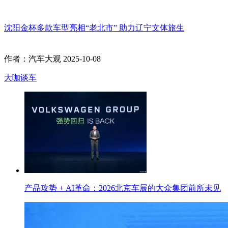
沈阳金杯多款车型亮相“老北市” 助力辽宁文体旅生
作者：汽车大观
2025-10-08
大咖谈车
产品攻势 + AI革命：2026北京车展的大众集团前所未见