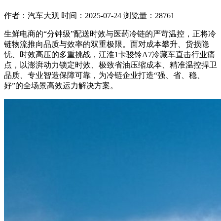
作者：汽车大观
时间：2025-07-24
浏览量：28761
生鲜电商的“分钟级”配送时效与医药冷链的严苛温控，正将冷
链物流推向品质与效率的双重极限。面对成本攀升、货损隐
忧、时效高压的多重挑战，江淮1卡骏铃A7冷藏车直击行业痛
点，以澎湃动力锁定时效、极致省油压缩成本、精准温控捍卫
品质、专业智造保障可靠，为冷链企业打造“强、省、稳、
好”的全场景高效运力解决方案。