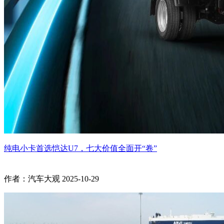
纯电小卡首选恺达U7，七大价值全面开“卷”
作者：汽车大观
2025-10-29