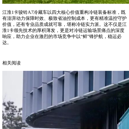
江淮1卡骏铃A7冷藏车以四大核心价值重构冷链装备标准，既
有澎湃动力保障时效、极致省油控制成本，更有精准温控守护
价值，还有专业品质成就可靠，堪称冷链实力派。这不仅是江
淮1卡领先技术的厚积薄发，更是对冷链运输场景痛点的深度
响应，助力企业在激烈的市场竞争中以“鲜”锋护航，稳运必
达。
相关阅读