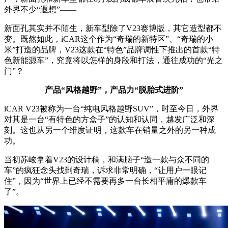
外界不少“遐想”——
新面孔其实并不陌生，新车型除了V23赛博版，其它造型都不
变。既然如此，iCAR这个作为“奇瑞的新特区”、“奇瑞的小
米”打造的品牌，V23这款在“特色”品牌调性下推出的首款“特
色新能源车”，究竟将以怎样的身段和打法，通往成功的“光之
门”？
产品“风格越野”，产品力“脱胎式进阶”
iCAR V23被称为一台“纯电风格越野SUV”，时至今日，外界
对其是一台“有特色的方盒子”的认知和认同，越发广泛和深
刻。这也从另一个维度证明，这款车在销量之外的另一种成
功。
当初苏峻拿着V23的设计稿，和满脑子“造一款与众不同的
车”的疯狂念头找到奇瑞，诉求非常明确，“让用户一眼记
住”，因为“世界上已经不需要再多一台长相平庸的爆款车
了”。