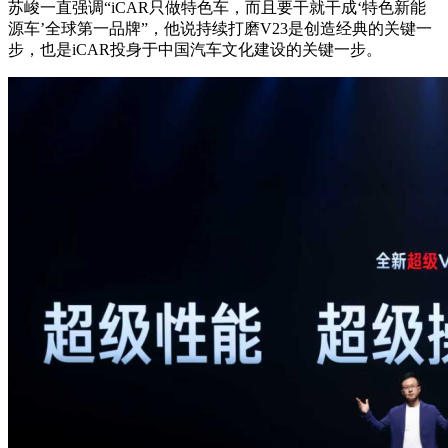
苏峻一直强调“iCAR只做特色车，而且要干就干成‘特色新能
源车’全球第一品牌”，他说持续打磨V23是创造经典的关键一
步，也是iCAR投身于中国汽车文化建设的关键一步。