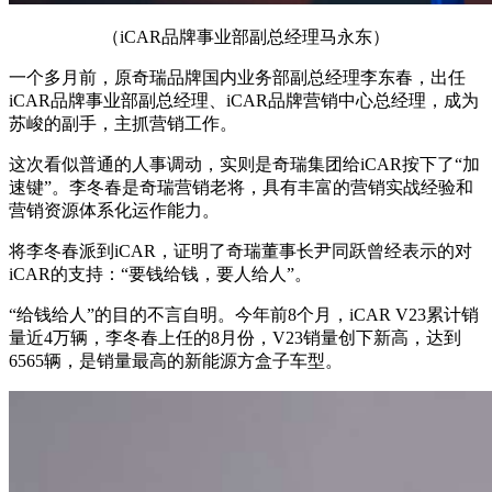
（iCAR品牌事业部副总经理马永东）
一个多月前，原奇瑞品牌国内业务部副总经理李东春，出任
iCAR品牌事业部副总经理、iCAR品牌营销中心总经理，成为
苏峻的副手，主抓营销工作。
这次看似普通的人事调动，实则是奇瑞集团给iCAR按下了“加
速键”。李冬春是奇瑞营销老将，具有丰富的营销实战经验和
营销资源体系化运作能力。
将李冬春派到iCAR，证明了奇瑞董事长尹同跃曾经表示的对
iCAR的支持：“要钱给钱，要人给人”。
“给钱给人”的目的不言自明。今年前8个月，iCAR V23累计销
量近4万辆，李冬春上任的8月份，V23销量创下新高，达到
6565辆，是销量最高的新能源方盒子车型。