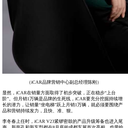
（iCAR品牌营销中心副总经理陈刚）
显然，iCAR在销量方面取得了初步突破，正在稳步“上台
阶”。但月销1万辆是品牌的生死线，iCAR要充分挖掘持续增
长的潜力，让销量“坐电梯”跃上月销1万辆，就必须要围绕产
品和营销持续发力，且快、准、狠。
李冬春上任时，iCAR V23紧锣密鼓的产品升级筹备也进入尾
声，新面孔和新车型都在8月底的成都车展首次亮相，也带给