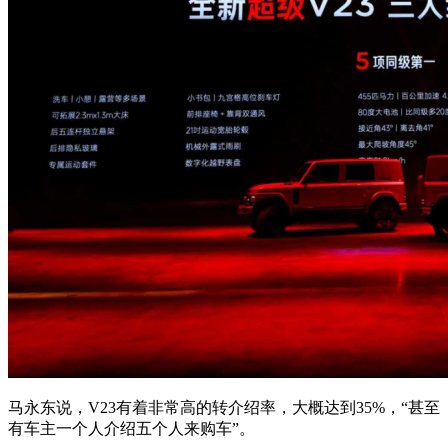
马永东说，V23有着非常高的转介绍率，大概达到35%，“甚至
有车主一个人介绍五个人来购车”。