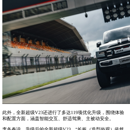
此外，全新超级V23还进行了多达119项优化升级，围绕体验
和配置方面，涵盖智能交互、舒适驾乘、主被动安全。
李冬春说，升级后的全新超级V23，“长板（造型外观）依然