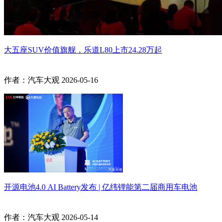
大五座SUV价值旗舰，乐道L80上市24.28万起
作者：汽车大观
2026-05-16
开源电池4.0 AI Battery发布 | 亿纬锂能第二届商用车电池
作者：汽车大观
2026-05-14