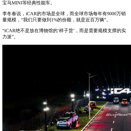
宝马MINI等经典性能车。
李冬春说，iCAR的市场是全球，而全球市场每年有9000万销
量规模，“我们只要做到1%的份额，就是近百万辆”。
“iCAR绝不是放在博物馆的‘样子货’，而是需要规模支撑的实
力派”。