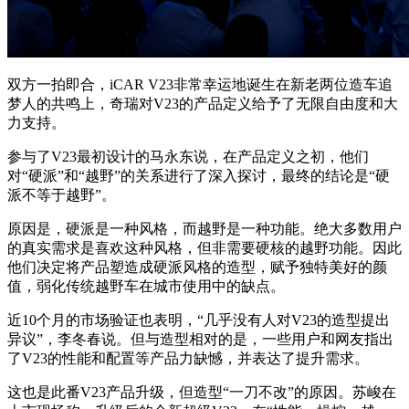
双方一拍即合，iCAR V23非常幸运地诞生在新老两位造车追
梦人的共鸣上，奇瑞对V23的产品定义给予了无限自由度和大
力支持。
参与了V23最初设计的马永东说，在产品定义之初，他们
对“硬派”和“越野”的关系进行了深入探讨，最终的结论是“硬
派不等于越野”。
原因是，硬派是一种风格，而越野是一种功能。绝大多数用户
的真实需求是喜欢这种风格，但非需要硬核的越野功能。因此
他们决定将产品塑造成硬派风格的造型，赋予独特美好的颜
值，弱化传统越野车在城市使用中的缺点。
近10个月的市场验证也表明，“几乎没有人对V23的造型提出
异议”，李冬春说。但与造型相对的是，一些用户和网友指出
了V23的性能和配置等产品力缺憾，并表达了提升需求。
这也是此番V23产品升级，但造型“一刀不改”的原因。苏峻在