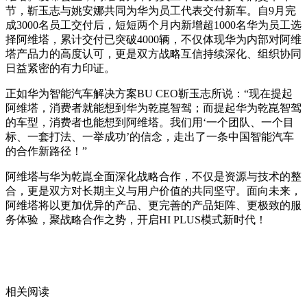
节，靳玉志与姚安娜共同为华为员工代表交付新车。自9月完
成3000名员工交付后，短短两个月内新增超1000名华为员工选
择阿维塔，累计交付已突破4000辆，不仅体现华为内部对阿维
塔产品力的高度认可，更是双方战略互信持续深化、组织协同
日益紧密的有力印证。
正如华为智能汽车解决方案BU CEO靳玉志所说：“现在提起
阿维塔，消费者就能想到华为乾崑智驾；而提起华为乾崑智驾
的车型，消费者也能想到阿维塔。我们用‘一个团队、一个目
标、一套打法、一举成功’的信念，走出了一条中国智能汽车
的合作新路径！”
阿维塔与华为乾崑全面深化战略合作，不仅是资源与技术的整
合，更是双方对长期主义与用户价值的共同坚守。面向未来，
阿维塔将以更加优异的产品、更完善的产品矩阵、更极致的服
务体验，聚战略合作之势，开启HI PLUS模式新时代！
相关阅读