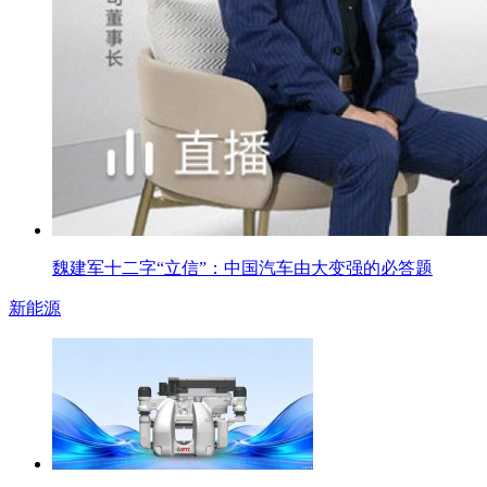
魏建军十二字“立信”：中国汽车由大变强的必答题
新能源