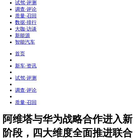
试驾·评测
调查·评论
质量·召回
数据·排行
大咖·访谈
新能源
智能汽车
首页
新车·资讯
试驾·评测
调查·评论
质量·召回
阿维塔与华为战略合作进入新
阶段，四大维度全面推进联合