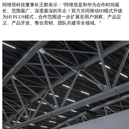
阿维塔科技董事长王辉表示：“阿维塔是和华为合作时间最
长、范围最广、深度最深的车企！双方共同推动HI模式升级
为HI PLUS模式，合作范围进一步扩展至用户洞察、产品定
义、产品开发、整合营销、团队共建等全领域。”