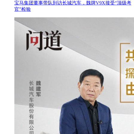
宝马集团董事带队到访长城汽车，魏牌V9X接受“顶级考
官”检验