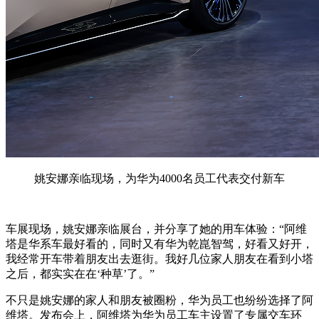
姚安娜亲临现场，为华为4000名员工代表交付新车
车展现场，姚安娜亲临展台，并分享了她的用车体验：“阿维
塔是华系车最好看的，同时又有华为乾崑智驾，好看又好开，
我经常开车带着朋友出去逛街。我好几位家人朋友在看到小塔
之后，都实实在在‘种草’了。”
不只是姚安娜的家人和朋友被圈粉，华为员工也纷纷选择了阿
维塔。发布会上，阿维塔为华为员工车主设置了专属交车环