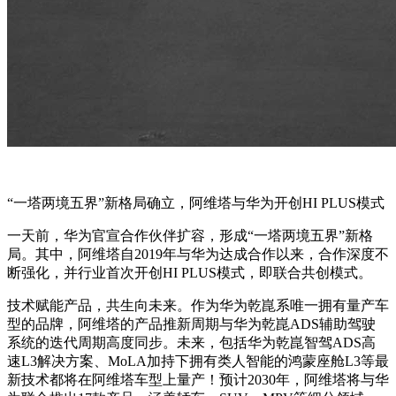
“一塔两境五界”新格局确立，阿维塔与华为开创HI PLUS模式
一天前，华为官宣合作伙伴扩容，形成“一塔两境五界”新格
局。其中，阿维塔自2019年与华为达成合作以来，合作深度不
断强化，并行业首次开创HI PLUS模式，即联合共创模式。
技术赋能产品，共生向未来。作为华为乾崑系唯一拥有量产车
型的品牌，阿维塔的产品推新周期与华为乾崑ADS辅助驾驶
系统的迭代周期高度同步。未来，包括华为乾崑智驾ADS高
速L3解决方案、MoLA加持下拥有类人智能的鸿蒙座舱L3等最
新技术都将在阿维塔车型上量产！预计2030年，阿维塔将与华