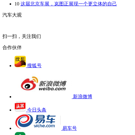
10
这届北京车展，岚图正展现一个更立体的自己
汽车大观
扫一扫，关注我们
合作伙伴
搜狐号
新浪微博
今日头条
易车号