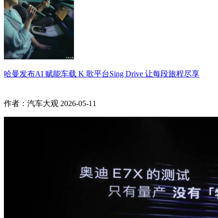
哈曼发布AI 赋能车载 K 歌平台Sing Drive 让每段旅程尽享
作者：汽车大观
2026-05-11