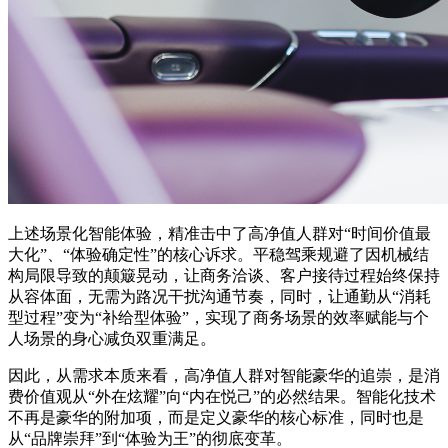
上述场景化智能体验，精准击中了高净值人群对“时间价值最
大化”、“体验确定性”的核心诉求。平稳驾乘规避了因机械结
构局限导致的颠簸晃动，让商务洽谈、客户接待过程始终保持
从容体面，无需为路况干扰沟通节奏，同时，让通勤从“消耗
型过程”变为“补给型体验”，实现了商务场景的效率赋能与个
人场景的身心减负双重满足。
因此，从需求本质来看，高净值人群对智能豪华的追崇，是消
费价值观从“外在炫耀”向“内在悦己”的必然结果。智能化技术
不再是豪华的附加项，而是定义豪华的核心标准，同时也是
从“品牌崇拜”到“体验为王”的彻底变革。