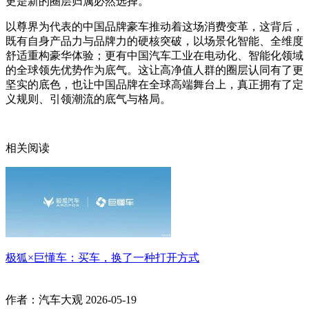
更是新的圈层归属必然选择。
以尊界为代表的中国品牌豪车推动着这场消费变革，这背后，
既有自身产品力与品牌力的硬核突破，以场景化智能、全维度
舒适重构豪华体验；更有中国汽车工业在电动化、智能化领域
的全球领先优势作为底气。这让高净值人群的圈层认同有了更
坚实的底色，也让中国品牌在全球高端舞台上，真正拥有了定
义规则、引领潮流的底气与格局。
相关阅读
极狐×巨懂车：买车，换了一种打开方式
作者：汽车大观
2026-05-19