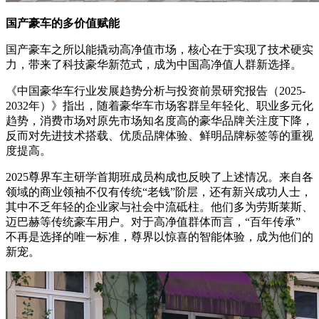
国产豪车的多价值赋能
国产豪车之所以能撬动高净值市场，核心在于实现了技术硬实
力，带来了科技豪华新范式，成为中国高净值人群新选择。
《中国豪华车行业发展趋势分析与投资前景研究报告（2025-
2032年）》指出，随着豪华车市场客群呈年轻化、职业多元化
趋势，消费市场对原先市场知名度高的豪华品牌关注度下降，
反而对先进技术搭载、优质品牌体验、鲜明品牌标签等的重视
度提高。
2025尊界车主研学首期班成员构成也反映了上述情况。来自各
领域的商业领袖不仅有传统“老钱”阶层，还有新兴成功人士，
其中不乏年轻的企业家与社会中流砥柱。他们多为劳斯莱斯、
迈巴赫等传统豪车用户。对于高净值群体而言，“百年传承”
不再是选择的唯一标准，尊界以惊喜的智能体验，成为他们的
新宠。