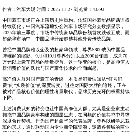
作者：汽车大观
时间：2025-11-27
浏览量：43393
中国豪车市场正在上演历史性重构。传统国外豪华品牌话语权
持续弱化，中国汽车流通协会汽车市场研究分会数据显示，
2025年前三季度，市场中传统豪华品牌份额首次跌破五成。而
超豪华市场中，中国品牌开始超越其他外资传统品牌。
曾经中国品牌难以企及的超豪华领域，尊界S800成为中国品
牌崛起的缩影。9月和10月尊界分别以近2000台销量，成为70
万元以上豪车市场的销量榜首。这一转变的核心，是高净值人
群消费价值的迭代与国产豪华技术的全面崛起。
高净值人群对国产豪车的青睐，本质是消费认知从“符号消
费”向“实质价值”的深度转变。过往对国际大牌的追逐，正在
被对产品核心价值的理性考量取代，品牌历史光环的权重持续
下降。
上述消费认知的转变也让中国高净值人群，尤其是企业家主动
拥抱中国品牌豪车构建的圈层生态，在同频的价值共鸣中寻求
深度合作契机。作为国产超豪华的代表品牌，尊界以研学总裁
班的形式，通过联动国内专业商学院资源，邀请各领域的商业