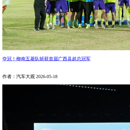
夺冠！柳南五菱队斩获首届广西县超总冠军
作者：汽车大观
2026-05-18