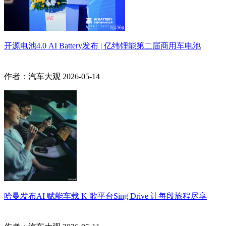
开源电池4.0 AI Battery发布 | 亿纬锂能第二届商用车电池
作者：汽车大观
2026-05-14
哈曼发布AI 赋能车载 K 歌平台Sing Drive 让每段旅程尽享