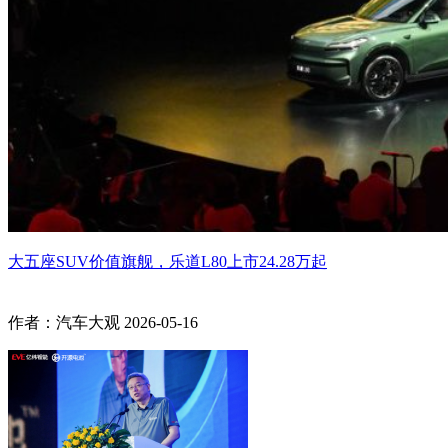
大五座SUV价值旗舰，乐道L80上市24.28万起
作者：汽车大观
2026-05-16