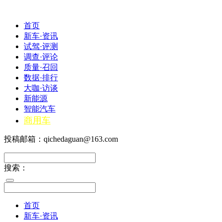
首页
新车·资讯
试驾·评测
调查·评论
质量·召回
数据·排行
大咖·访谈
新能源
智能汽车
商用车
投稿邮箱：qichedaguan@163.com
搜索：
首页
新车·资讯