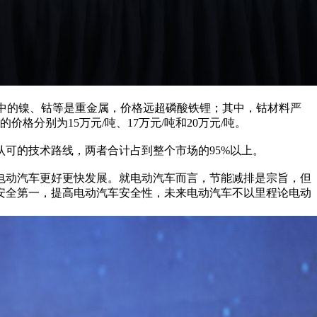
)中的镍、钴等是重金属，价格远超磷酸铁锂；其中，钴材料严
格分别为15万元/吨、17万元/吨和20万元/吨。
可的技术路线，两者合计占到整个市场的95%以上。
电动汽车更好更快发展。就电动汽车而言，节能减排是宗旨，但
安全第一，提高电动汽车安全性，未来电动汽车不以里程论电动