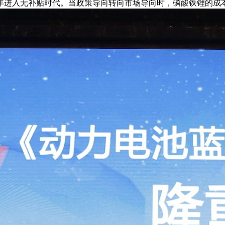
0年进入无补贴时代。当政策导向转向市场导向时，磷酸铁锂的成