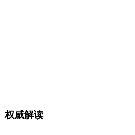
）权威解读