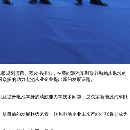
出版规划项目。蓝皮书指出，在新能源汽车财政补贴稳步退坡的
国众多的动力电池从业企业提出新的发展课题。
以及提升电池本身的续航能力等技术问题，是决定新能源汽车能
强。从目前的发展趋势来看，软包电池企业未来产能扩张将会成为