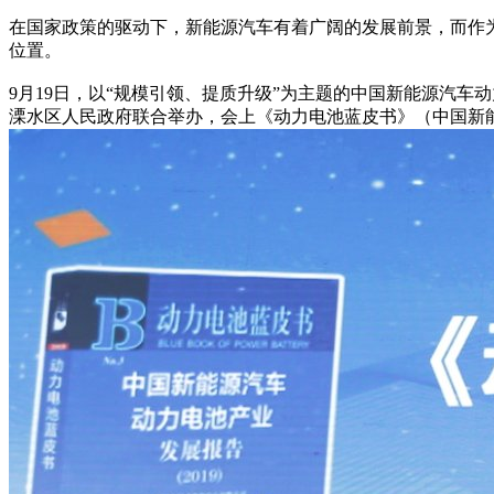
在国家政策的驱动下，新能源汽车有着广阔的发展前景，而作
位置。
9月19日，以“规模引领、提质升级”为主题的中国新能源汽车
溧水区人民政府联合举办，会上《动力电池蓝皮书》（中国新能