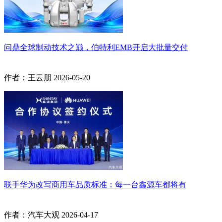
问鼎全球制动技术之巅，伯特利EMB开启大批量交付
作者：王云朋
2026-05-20
联手华为改写商用车品质标准：每一台鑫源车都将有
作者：汽车大观
2026-04-17