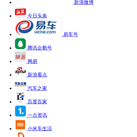
新浪微博
今日头条
易车号
腾讯企鹅号
网易
新浪看点
汽车之家
百度百家
一点资讯
小米车生活