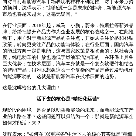
面对目前新能源汽车市场表现的种种不确定性，对于未来形势
的预判，沈晖表示：“新能源一定是未来的趋势，新能源汽车
市场也将越来越大，这毫无疑问。”
在行业层面，2018年起，威马，小鹏，蔚来，特斯拉等新兴品
牌，纷纷把提升产品力作为企业发展的核心战略之一。在此推
动下，用户对于新能源产品的关注点，开始从关注价格和补贴
政策，转向更关注产品的功能与体验；在行业层面，国内汽车
的能源方向一定是电能，这与国家政策是相吻合的；从社会角
度，纯电动车的排放也远低于燃油车汽油车的，在环保上具备
巨大优势；在技术层面，汽车本身就是一个复杂软硬件相结合
的智能产品，很难以想象这么一个复杂的产品是通过发动机作
为能源驱动的，这就是新能源汽车在技术层面的趋势。
这是沈晖给出的几大理由！
活下去的核心是“精细化运营”
现阶段的困境，是否足以动摇新能源的未来，而新能源汽车产
业的出路在哪？这些问题可以归结为一个：那就是新能源车企
如何才能活下来？
沈晖表示：“如何在“双重寒冬”中活下去的核心其实就是“精细