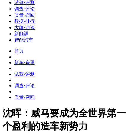
试驾·评测
调查·评论
质量·召回
数据·排行
大咖·访谈
新能源
智能汽车
首页
新车·资讯
试驾·评测
调查·评论
质量·召回
沈晖：威马要成为全世界第一
个盈利的造车新势力