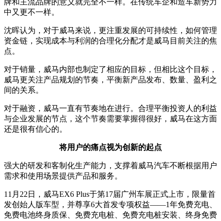
牌和主流品牌的意义就完全不一样。在传统车企和造车新势力
中又更不一样。
沈晖认为，对于威马来说，更注重发展的可持续性，如何管理
资金链，实现成本与利润的合理化分配才是威马目前关注的焦
点。
对于销量，威马内部也制定了相应的目标，但相比这个目标，
威马更关注产品规划的节奏，平衡新产品发布、数量、盈利之
间的关系。
对于融资，威马一直有节奏地在进行。合理平衡投资人的利益
与企业发展的节点，这个节奏需要掌握得很好，威马在这方面
还是很有信心的。
将用户的痛点视为创新的起点
强大的研发和客制化生产能力，支撑着威马汽车不断根据用户
需求和使用场景提供产品和服务。
11月22日，威马EX6 Plus于第17届广州车展正式上市，限量首
发创始人版车型，并尊享6大首发专项权益——1年免费充电、
免费电池终身质保、免费充电桩、免费充电桩安装、终身免费