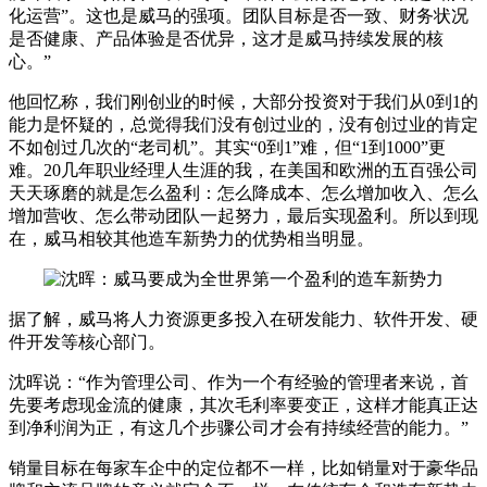
化运营”。这也是威马的强项。团队目标是否一致、财务状况
是否健康、产品体验是否优异，这才是威马持续发展的核
心。”
他回忆称，我们刚创业的时候，大部分投资对于我们从0到1的
能力是怀疑的，总觉得我们没有创过业的，没有创过业的肯定
不如创过几次的“老司机”。其实“0到1”难，但“1到1000”更
难。20几年职业经理人生涯的我，在美国和欧洲的五百强公司
天天琢磨的就是怎么盈利：怎么降成本、怎么增加收入、怎么
增加营收、怎么带动团队一起努力，最后实现盈利。所以到现
在，威马相较其他造车新势力的优势相当明显。
据了解，威马将人力资源更多投入在研发能力、软件开发、硬
件开发等核心部门。
沈晖说：“作为管理公司、作为一个有经验的管理者来说，首
先要考虑现金流的健康，其次毛利率要变正，这样才能真正达
到净利润为正，有这几个步骤公司才会有持续经营的能力。”
销量目标在每家车企中的定位都不一样，比如销量对于豪华品