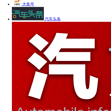
大鱼号
汽车头条