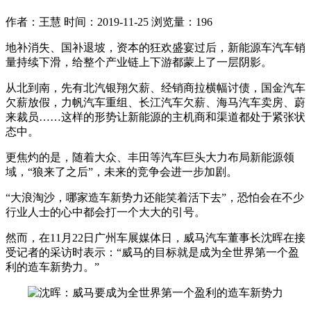
作者：王慧
时间：2019-11-25
浏览量：196
地补消失、国补退坡，资本的狂欢盛宴过后，新能源车汽车销
量持续下滑，给整个产业链上下游都蒙上了一层阴影。
从北到南，先有北汽银翔欠薪、经销商拉横幅讨债，国金汽车
欠薪放假，力帆汽车重组、长江汽车欠薪、海马汽车卖房、蔚
来裁员……这样的形势让新能源的主机商和渠道都处于紧张状
态中。
更焦灼的是，随着大众、丰田等汽车巨头大力布局新能源领
域，“狼来了之后”，未来的竞争会进一步加剧。
“大浪淘沙，哪家造车新势力还能笑着活下去”，恐怕会在不少
行业人士的心中都会打一个大大的引号。
然而，在11月22日广州车展媒体日，威马汽车董事长沈晖在接
受记者的采访时表示：“威马的目标就是成为全世界第一个盈
利的造车新势力。”