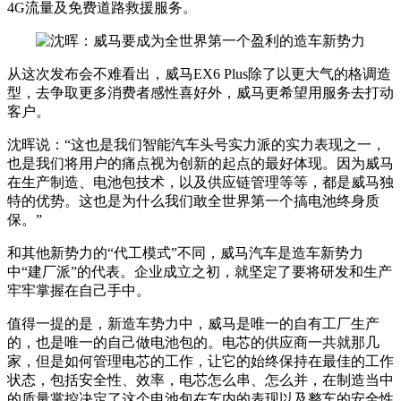
4G流量及免费道路救援服务。
从这次发布会不难看出，威马EX6 Plus除了以更大气的格调造
型，去争取更多消费者感性喜好外，威马更希望用服务去打动
客户。
沈晖说：“这也是我们智能汽车头号实力派的实力表现之一，
也是我们将用户的痛点视为创新的起点的最好体现。因为威马
在生产制造、电池包技术，以及供应链管理等等，都是威马独
特的优势。这也是为什么我们敢全世界第一个搞电池终身质
保。”
和其他新势力的“代工模式”不同，威马汽车是造车新势力
中“建厂派”的代表。企业成立之初，就坚定了要将研发和生产
牢牢掌握在自己手中。
值得一提的是，新造车势力中，威马是唯一的自有工厂生产
的，也是唯一的自己做电池包的。电芯的供应商一共就那几
家，但是如何管理电芯的工作，让它的始终保持在最佳的工作
状态，包括安全性、效率，电芯怎么串、怎么并，在制造当中
的质量掌控决定了这个电池包在车内的表现以及整车的安全性