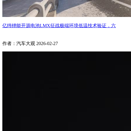
亿纬锂能开源电池LMX征战极端环境低温技术验证，六
作者：汽车大观
2026-02-27