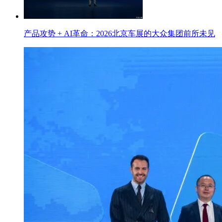
产品攻势 + AI革命：2026北京车展的大众集团前所未见