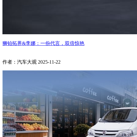
狮铂拓界&李娜：一份代言，双倍惊艳
作者：汽车大观
2025-11-22