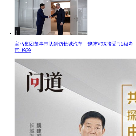
宝马集团董事带队到访长城汽车，魏牌V9X接受“顶级考
官”检验