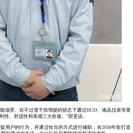
险场景、在不过度干扰驾驶的状态下通过HUD、液晶仪表等显
利性、舒适性和美感三大价值。”邵旻说。
捕捉用户的行为，并通过恰当的方式进行辅助；在2030年前打造