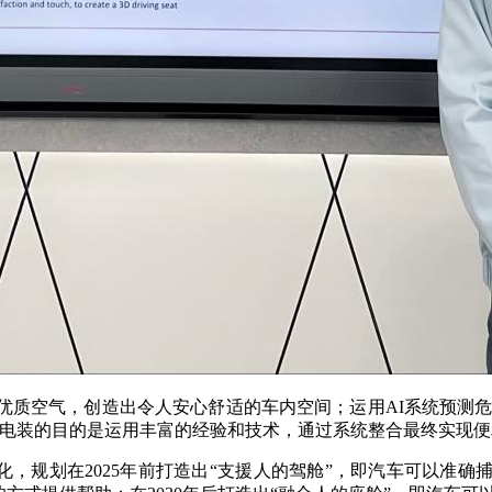
优质空气，创造出令人安心舒适的车内空间；运用AI系统预测危
“电装的目的是运用丰富的经验和技术，通过系统整合最终实现便
化，规划在2025年前打造出“支援人的驾舱”，即汽车可以准确