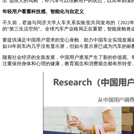
出“适应人的驾舱”，即汽车可以理解用户的状态，以简单易懂
年轻用户看重科技感、智能化与自定义
不久前，君迪与同济大学人车关系实验室共同发布的《202
的“第三生活空间”。全球汽车产业格局正在重塑，智能座舱将
要提供满足中国用户需求的安心座舱、助力中国车企实现发展
如10年前车内几乎没有显示屏，但如今显示屏已成为汽车的
随着社会经济的全面发展，中国用户逐渐产生了新的价值观。
注重保持身体和心理的健康，教育观念和消费观念都有所转变