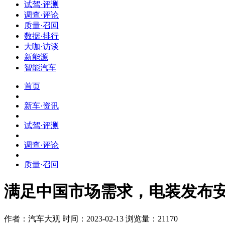
试驾·评测
调查·评论
质量·召回
数据·排行
大咖·访谈
新能源
智能汽车
首页
新车·资讯
试驾·评测
调查·评论
质量·召回
满足中国市场需求，电装发布
作者：汽车大观
时间：2023-02-13
浏览量：21170