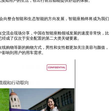
可以预知用户的生活，在出行前后都能提供舒适的体验。
将会向整合智能和生态智能的方向发展，智能座舱终将成为我们
在交流会现场分享，中国在智能座舱领域发展的速度非常快，比
已经成了仅次于安全配置的第二大类关键要素。
在线购物等新的购物方式，男性和女性都更加关注美容与颜值，
中影响到用户的用车需求。