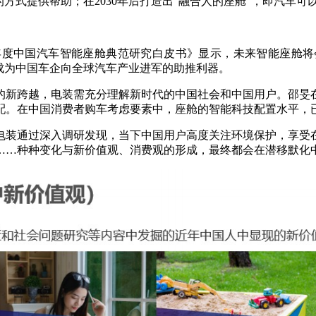
的方式提供帮助；在2030年后打造出“融合人的座舱”，即汽车
2年度中国汽车智能座舱典范研究白皮书》显示，未来智能座舱
成为中国车企向全球汽车产业进军的助推利器。
的新跨越，电装需充分理解新时代的中国社会和中国用户。邵旻
标配。在中国消费者购车考虑要素中，座舱的智能科技配置水平，
电装通过深入调研发现，当下中国用户高度关注环境保护，享受
……种种变化与新价值观、消费观的形成，最终都会在潜移默化