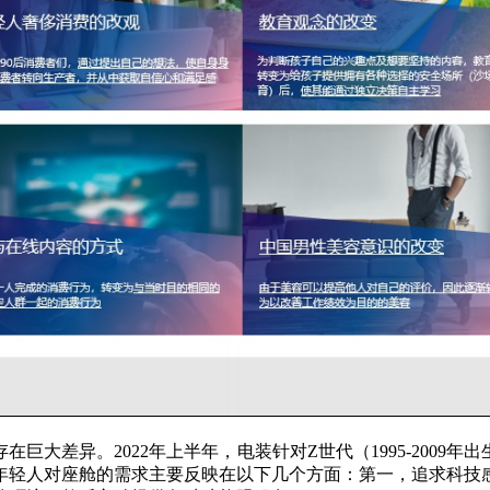
巨大差异。2022年上半年，电装针对Z世代（1995-2009
年轻人对座舱的需求主要反映在以下几个方面：第一，追求科技