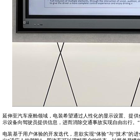
延伸至汽车座舱领域，电装希望通过人性化的显示设置、提供
示设备向驾驶员提供信息，进而消除交通事故实现自由出行。
电装基于用户体验的开发迭代，意欲实现“体验”与“技术”的进