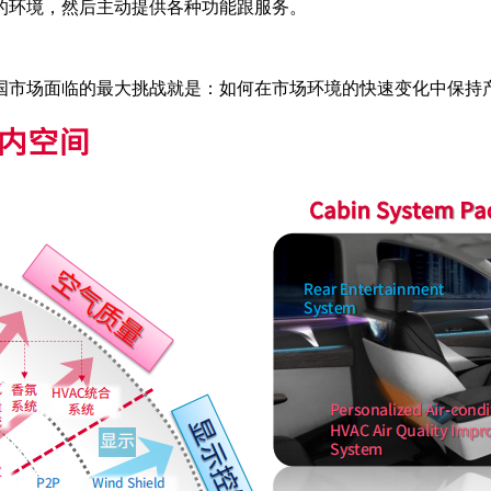
的环境，然后主动提供各种功能跟服务。
国市场面临的最大挑战就是：如何在市场环境的快速变化中保持