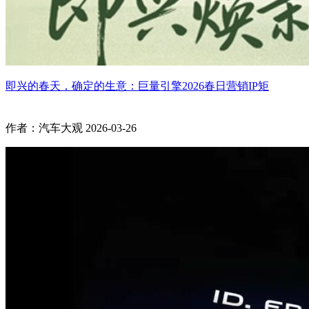
即兴的春天，确定的生意：巨量引擎2026春日营销IP矩
作者：汽车大观
2026-03-26