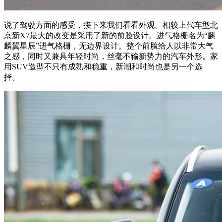
说了驾驶方面的感受，接下来我们看看外观。相较上代车型北
京新X7最大的改变是采用了新的前脸设计。进气格栅名为“麒
麟翼星辰”进气格栅，无边界设计。整个前脸给人以非常大气
之感，同时又兼具年轻时尚，丝毫不输新势力的汽车外形。家
用SUV造型不只有成熟和稳重，新潮和时尚也是另一个选
择。