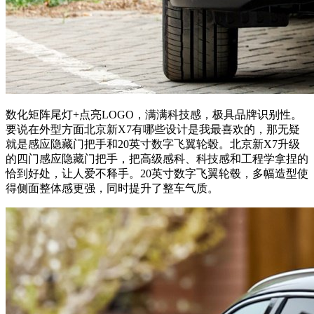
数化矩阵尾灯+点亮LOGO，满满科技感，极具品牌识别性。
要说在外型方面北京新X7有哪些设计是我最喜欢的，那无疑
就是感应隐藏门把手和20英寸数字飞翼轮毂。北京新X7升级
的四门感应隐藏门把手，把高级感科、科技感和工程学拿捏的
恰到好处，让人爱不释手。20英寸数字飞翼轮毂，多幅造型使
得侧面整体感更强，同时提升了整车气质。