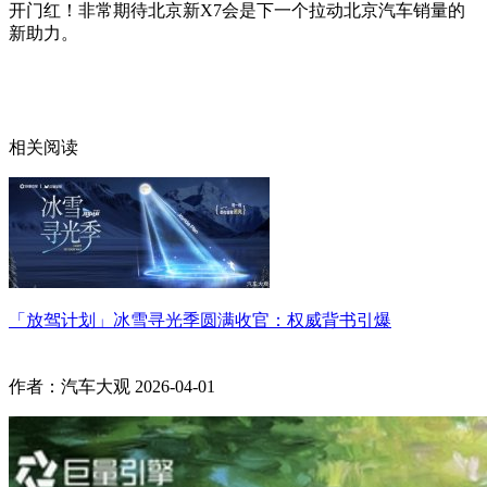
开门红！非常期待北京新X7会是下一个拉动北京汽车销量的
新助力。
相关阅读
「放驾计划」冰雪寻光季圆满收官：权威背书引爆
作者：汽车大观
2026-04-01