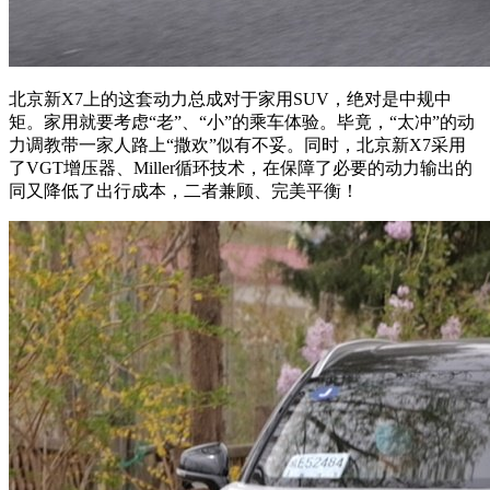
北京新X7上的这套动力总成对于家用SUV，绝对是中规中
矩。家用就要考虑“老”、“小”的乘车体验。毕竟，“太冲”的动
力调教带一家人路上“撒欢”似有不妥。同时，北京新X7采用
了VGT增压器、Miller循环技术，在保障了必要的动力输出的
同又降低了出行成本，二者兼顾、完美平衡！