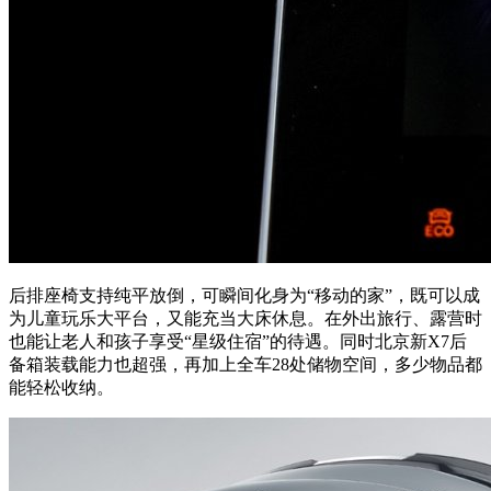
后排座椅支持纯平放倒，可瞬间化身为“移动的家”，既可以成
为儿童玩乐大平台，又能充当大床休息。在外出旅行、露营时
也能让老人和孩子享受“星级住宿”的待遇。同时北京新X7后
备箱装载能力也超强，再加上全车28处储物空间，多少物品都
能轻松收纳。