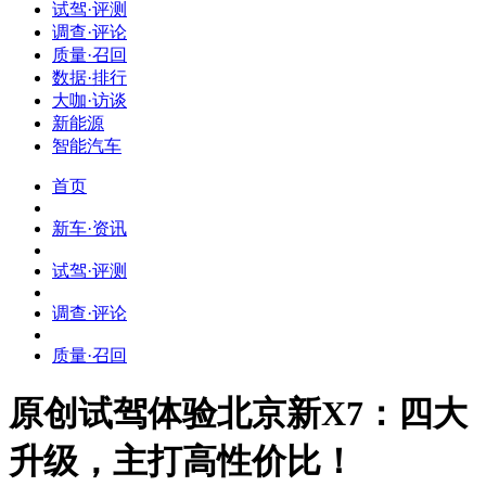
试驾·评测
调查·评论
质量·召回
数据·排行
大咖·访谈
新能源
智能汽车
首页
新车·资讯
试驾·评测
调查·评论
质量·召回
原创
试驾体验北京新X7：四大
升级，主打高性价比！