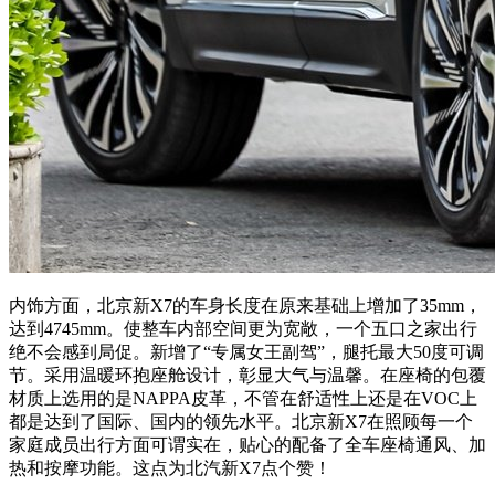
内饰方面，北京新X7的车身长度在原来基础上增加了35mm，
达到4745mm。使整车内部空间更为宽敞，一个五口之家出行
绝不会感到局促。新增了“专属女王副驾”，腿托最大50度可调
节。采用温暖环抱座舱设计，彰显大气与温馨。在座椅的包覆
材质上选用的是NAPPA皮革，不管在舒适性上还是在VOC上
都是达到了国际、国内的领先水平。北京新X7在照顾每一个
家庭成员出行方面可谓实在，贴心的配备了全车座椅通风、加
热和按摩功能。这点为北汽新X7点个赞！