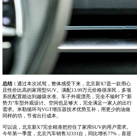
总结：
通过本次试驾，整体感受下来，北京新X7是一款用心
且性价比高的家用型SUV。满配13.99万元价格很亲民，多项
系统配置能达到越级水准。车子外观漂亮，完全不输时下“新
势力”车型外观设计。空间也足够大，完全满足一家人的出行
需求。米勒循环与VGT增压器技术优势互补，用更少的油做
同样的功，节省出行成本。
可以说，北京新X7完全精准把控住了家用SUV的用户需求。
今年第一季度，北京汽车销售32333台，同比增长77%，喜迎