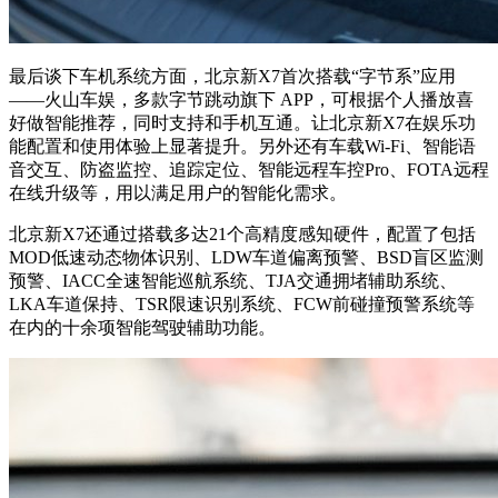
最后谈下车机系统方面，北京新X7首次搭载“字节系”应用
——火山车娱，多款字节跳动旗下 APP，可根据个人播放喜
好做智能推荐，同时支持和手机互通。让北京新X7在娱乐功
能配置和使用体验上显著提升。另外还有车载Wi-Fi、智能语
音交互、防盗监控、追踪定位、智能远程车控Pro、FOTA远程
在线升级等，用以满足用户的智能化需求。
北京新X7还通过搭载多达21个高精度感知硬件，配置了包括
MOD低速动态物体识别、LDW车道偏离预警、BSD盲区监测
预警、IACC全速智能巡航系统、TJA交通拥堵辅助系统、
LKA车道保持、TSR限速识别系统、FCW前碰撞预警系统等
在内的十余项智能驾驶辅助功能。