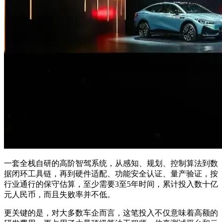
一套全栈自研的高阶智驾系统，从感知、规划、控制算法到数
据闭环工具链，再到硬件适配、功能安全认证、量产验证，按
行业通行的保守估算，至少需要3至5年时间，累计投入数十亿
元人民币，而且失败率并不低。
更关键的是，对大多数车企而言，这笔投入不仅意味着高额的