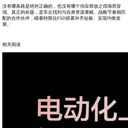
没有哪条路是绝对正确的，也没有哪个供应商放之四海而皆
强。真正的命题，是车企找到与自身资源禀赋、战略节奏相匹
配的合作伙伴，瞄着特斯拉FSD抓紧补齐短板、实现均衡发
展。
相关阅读