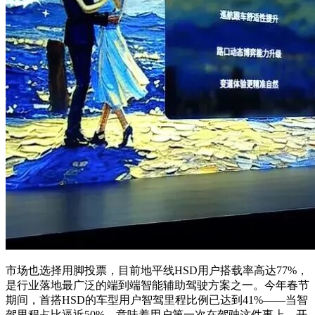
市场也选择用脚投票，目前地平线HSD用户搭载率高达77%，
是行业落地最广泛的端到端智能辅助驾驶方案之一。今年春节
期间，首搭HSD的车型用户智驾里程比例已达到41%——当智
驾里程占比逼近50%，意味着用户第一次在驾驶这件事上，开