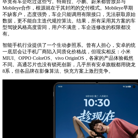
毕竟有车企吃过这些亏。特斯拉、小鹏、蔚来都曾放弃与
Mobileye合作，根源就在于其封闭的交付模式。Mobileye早期
不缺客户，态度强势，车企只能调用有限接口，无法获取原始
数据，更不能自主迭代规控算法。结果，所有采用其方案的车
型驾驶风格高度雷同，用户不满意，车企连修改的权限都没
有。
智能手机行业提供了一个生动参照系。曾有人担心，安卓的统
一底层会让手机厂商陷入同质化价格战，但现实相反：小米
MIUI、OPPO ColorOS、vivo OriginOS，各家的产品体验截然
不同。高通芯片也没有锁死创新，几乎所有安卓旗舰都用骁龙
8系，但各品牌在影像算法、快充方案上激烈竞争。