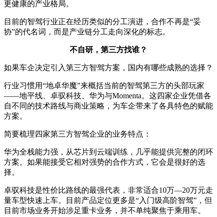
更健康的产业格局。
目前的智驾行业正在经历类似的分工演进，合作不再是“妥
协”的代名词，而是产业链分工走向深化的标志。
不自研，第三方找谁？
如果车企决定引入第三方智驾方案，国内有哪些成熟的选择？
行业习惯用“地卓华魔”来概括当前的智驾第三方的头部玩家
——地平线、卓驭科技、华为与Momenta。这四家企业凭借各
自不同的技术路线与商业策略，为车企带来了各具特色的赋能
方案。
简要梳理四家第三方智驾企业的业务特点：
华为全栈能力强，从芯片到云端训练，几乎能提供完整的闭环
方案。如果能接受它相对强势的合作方式，它会是很好的选
择。
卓驭科技是性价比路线的最强代表，非常适合10万—20万元走
量车型快速上车。目前产品定位更多是“入门级高阶智驾”，但
目前市场业务开始涉足重卡业务，并不单纯聚焦于乘用车。