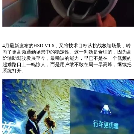
4月最新发布的HSD V1.6，又将技术目标从挑战极端场景，转
向了更高频通勤场景中的稳定性。这一判断是合理的，因为高
阶辅助驾驶发展至今，最稀缺的能力，早已不是在一个低频的
超难路口上一鸣惊人，而是用户敢不敢在周一早高峰，继续把
系统打开。