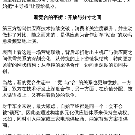
始把“主导权”让渡给机器。
新竞合的平衡：开放与分寸之间
第三方智驾供应商技术持续突破，消费者关注度飙升，并主动
做起了对比。随之而来的，是供应商为合作新车“站台”的戏码
愈发频繁地上演。
表面上看这是一场营销联动，背后却折射出主机厂与供应商之
间供需关系的深刻变化：从传统的上下游链状结构，转向更加
紧密的网状结构；从单纯的采供合作，迈向更深度的协同共
创。
当然，新的竞合生态中，“竞”与“合”的关系也更加微妙。一方
面，双方在技术研发上深度合作，另一方面，在价值分配、技
术话语权上，又存在着微妙的竞争。
对于车企来说，最大顾虑，自始至终都是同一个：会不会
被“锁死”。因此会通过构建多元化供应链体系来保持主动权。
比如，同时引入两家或三家电池供应商、两家智驾方案提供
商。