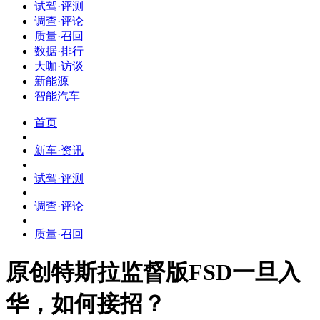
试驾·评测
调查·评论
质量·召回
数据·排行
大咖·访谈
新能源
智能汽车
首页
新车·资讯
试驾·评测
调查·评论
质量·召回
原创
特斯拉监督版FSD一旦入
华，如何接招？