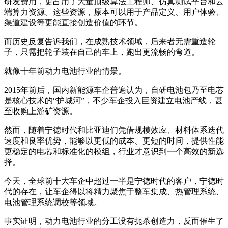
研发费用，更占用了大量顶级算法工程师、仿真测试平台和云
端算力资源。这些资源，原本可以用于产品定义、用户体验、
渠道建设等更能直接创造价值的环节。
而历史反复告诉我们，在成熟技术领域，后来者无需重造轮
子，只需把轮子装在自己的车上，跑出更流畅的弯道。
就像十年前动力电池行业的情景。
2015年前后，国内新能源车企普遍认为，自研电池包乃至电芯
是核心技术的“护城河”，不少车企投入巨资建立电池产线，甚
至收购上游矿资源。
然而，随着宁德时代和比亚迪们凭借规模效应、材料体系迭代
速度和良率优势，能够以更低的成本、更短的时间，提供性能
更稳定的电芯和标准化的模组，行业才意识到一个高效的新选
择。
今天，全球前十大车企中超过一半是宁德时代的客户，宁德时
代的存在，让车企得以将精力聚焦于整车集成、热管理系统、
电池管理系统调校等领域。
事实证明，动力电池行业的分工没有扼杀创造力，反而催生了