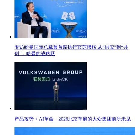
专访哈曼国际总裁兼首席执行官苏博楷 从“供应”到“共
创”，哈曼的战略跃
产品攻势 + AI革命：2026北京车展的大众集团前所未见