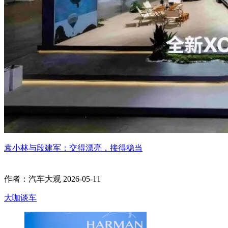
袁小林与段建军：交得漂亮，接得稳当
作者：汽车大观
2026-05-11
大咖谈车