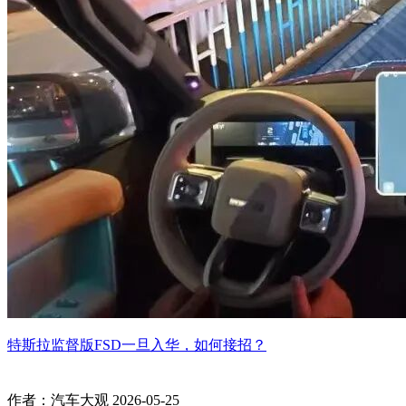
特斯拉监督版FSD一旦入华，如何接招？
作者：汽车大观
2026-05-25