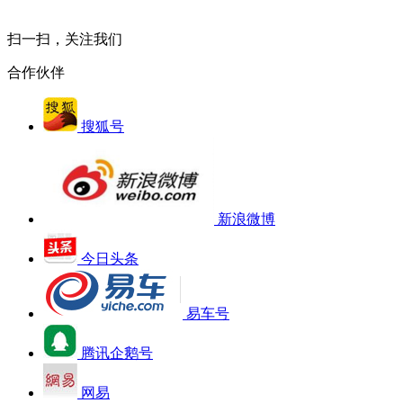
扫一扫，关注我们
合作伙伴
搜狐号
新浪微博
今日头条
易车号
腾讯企鹅号
网易