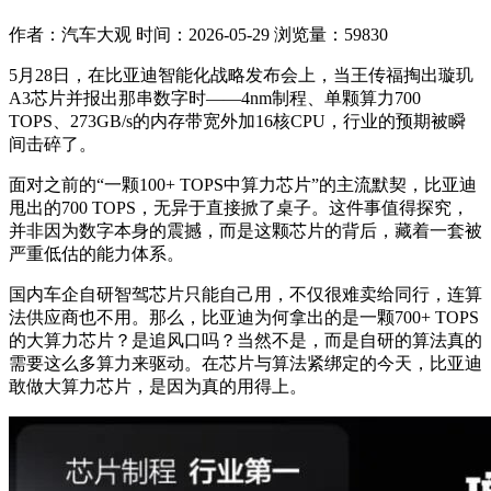
作者：汽车大观
时间：2026-05-29
浏览量：59830
5月28日，在比亚迪智能化战略发布会上，当王传福掏出璇玑
A3芯片并报出那串数字时——4nm制程、单颗算力700
TOPS、273GB/s的内存带宽外加16核CPU，行业的预期被瞬
间击碎了。
面对之前的“一颗100+ TOPS中算力芯片”的主流默契，比亚迪
甩出的700 TOPS，无异于直接掀了桌子。这件事值得探究，
并非因为数字本身的震撼，而是这颗芯片的背后，藏着一套被
严重低估的能力体系。
国内车企自研智驾芯片只能自己用，不仅很难卖给同行，连算
法供应商也不用。那么，比亚迪为何拿出的是一颗700+ TOPS
的大算力芯片？是追风口吗？当然不是，而是自研的算法真的
需要这么多算力来驱动。在芯片与算法紧绑定的今天，比亚迪
敢做大算力芯片，是因为真的用得上。