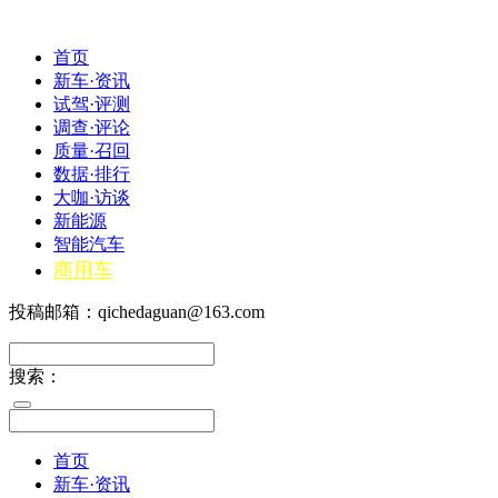
首页
新车·资讯
试驾·评测
调查·评论
质量·召回
数据·排行
大咖·访谈
新能源
智能汽车
商用车
投稿邮箱：qichedaguan@163.com
搜索：
首页
新车·资讯