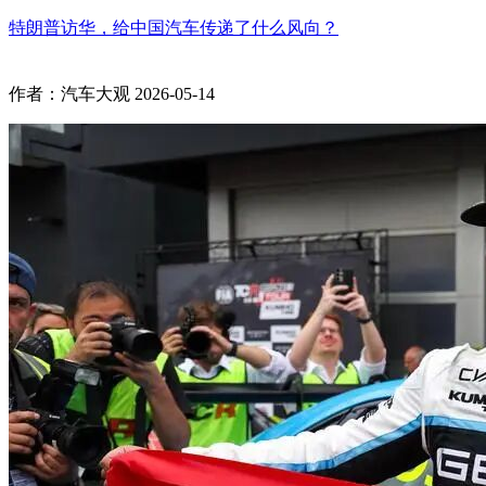
特朗普访华，给中国汽车传递了什么风向？
作者：汽车大观
2026-05-14