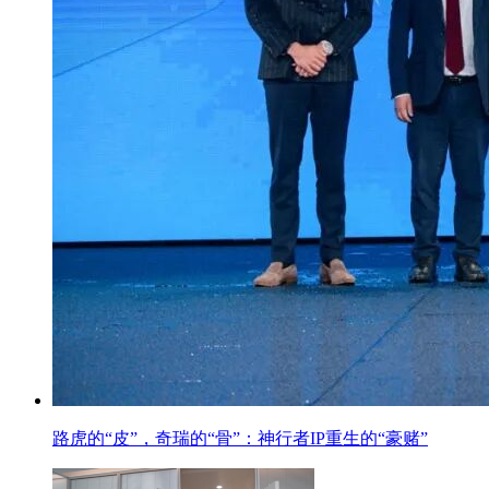
路虎的“皮”，奇瑞的“骨”：神行者IP重生的“豪赌”