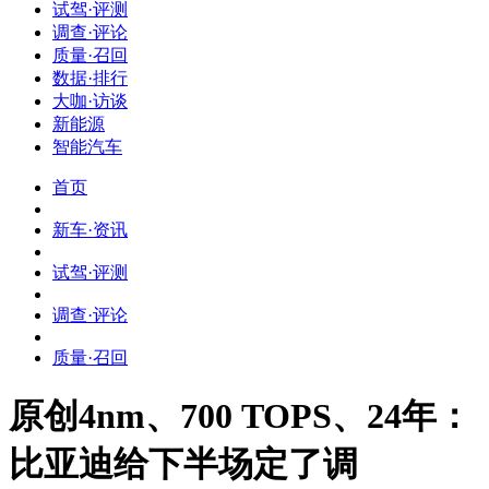
试驾·评测
调查·评论
质量·召回
数据·排行
大咖·访谈
新能源
智能汽车
首页
新车·资讯
试驾·评测
调查·评论
质量·召回
原创
4nm、700 TOPS、24年：
比亚迪给下半场定了调