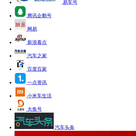
易车号
腾讯企鹅号
网易
新浪看点
汽车之家
百度百家
一点资讯
小米车生活
大鱼号
汽车头条