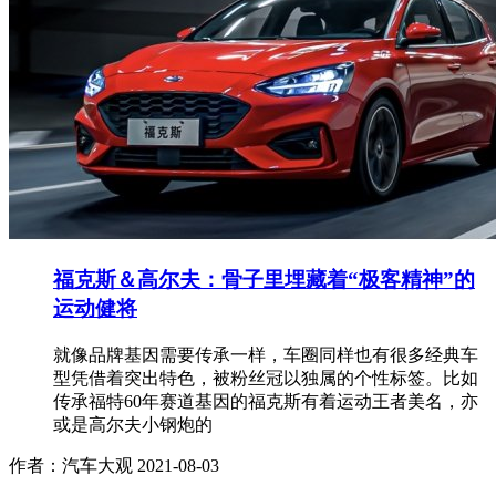
福克斯＆高尔夫：骨子里埋藏着“极客精神”的
运动健将
就像品牌基因需要传承一样，车圈同样也有很多经典车
型凭借着突出特色，被粉丝冠以独属的个性标签。比如
传承福特60年赛道基因的福克斯有着运动王者美名，亦
或是高尔夫小钢炮的
作者：汽车大观
2021-08-03