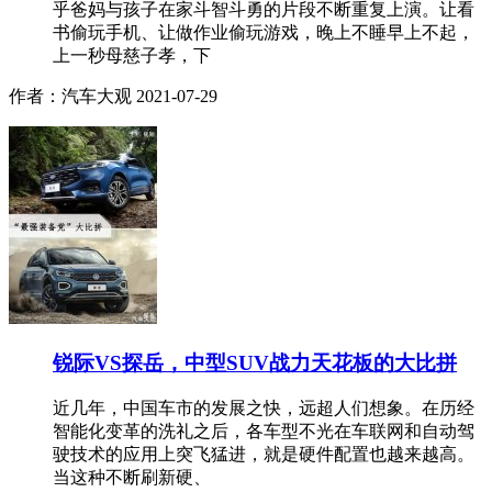
乎爸妈与孩子在家斗智斗勇的片段不断重复上演。让看
书偷玩手机、让做作业偷玩游戏，晚上不睡早上不起，
上一秒母慈子孝，下
作者：汽车大观
2021-07-29
锐际VS探岳，中型SUV战力天花板的大比拼
近几年，中国车市的发展之快，远超人们想象。在历经
智能化变革的洗礼之后，各车型不光在车联网和自动驾
驶技术的应用上突飞猛进，就是硬件配置也越来越高。
当这种不断刷新硬、