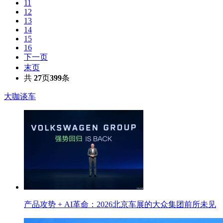
11
12
13
14
15
16
下一页
末页
共
27
页
399
条
大咖谈车
产品攻势 + AI革命：2026北京车展的大众集团前所未见