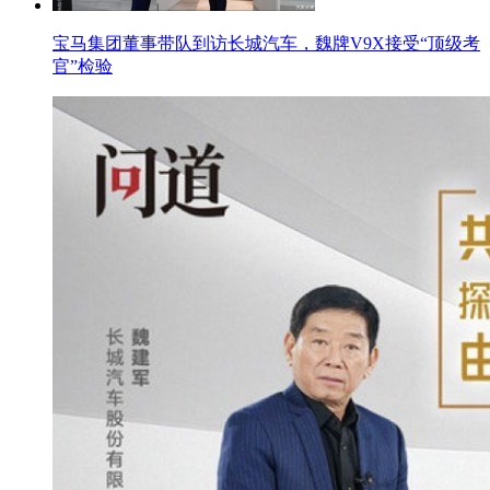
宝马集团董事带队到访长城汽车，魏牌V9X接受“顶级考
官”检验