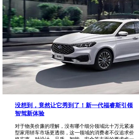
没想到，竟然让它秀到了！新一代福睿斯引领
智驾新体验
对于物美价廉的理解，没有哪个细分领域比十万元紧凑
型家用轿车市场更透彻，这一领域的消费者不仅追求价