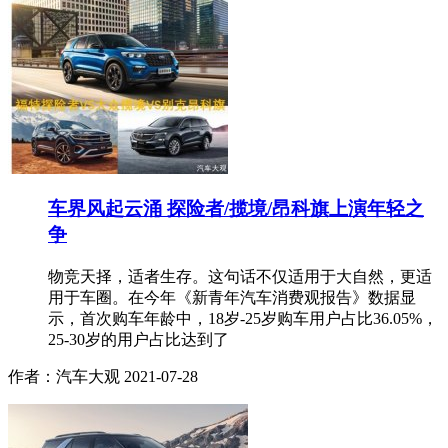
车界风起云涌 探险者/揽境/昂科旗上演年轻之
争
物竞天择，适者生存。这句话不仅适用于大自然，更适
用于车圈。在今年《新青年汽车消费观报告》数据显
示，首次购车年龄中，18岁-25岁购车用户占比36.05%，
25-30岁的用户占比达到了
作者：汽车大观
2021-07-28