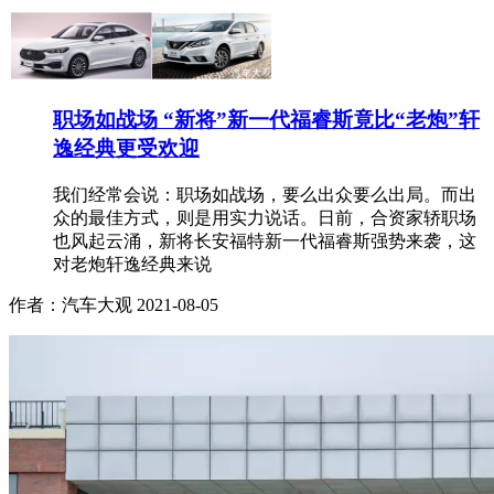
职场如战场 “新将”新一代福睿斯竟比“老炮”轩
逸经典更受欢迎
我们经常会说：职场如战场，要么出众要么出局。而出
众的最佳方式，则是用实力说话。日前，合资家轿职场
也风起云涌，新将长安福特新一代福睿斯强势来袭，这
对老炮轩逸经典来说
作者：汽车大观
2021-08-05