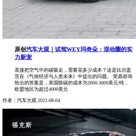
原创
汽车大观｜试驾WEY玛奇朵：混动圈的实
力新宠
直接把空气中的碳吸走，需要花多少成本？这是比尔盖
茨在《气候经济与人类未来》中提出的问题。 荣鼎咨询
给出的答案是，美国除碳的成本为2600-3000美元/吨，
欧盟地区为超过4000美元
作者：汽车大观
2021-08-04