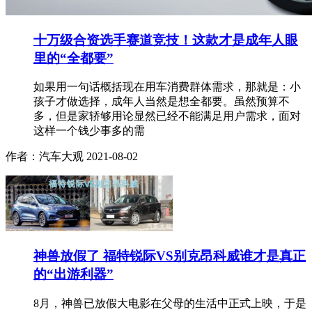
十万级合资选手赛道竞技！这款才是成年人眼
里的“全都要”
如果用一句话概括现在用车消费群体需求，那就是：小
孩子才做选择，成年人当然是想全都要。虽然预算不
多，但是家轿够用论显然已经不能满足用户需求，面对
这样一个钱少事多的需
作者：汽车大观
2021-08-02
神兽放假了 福特锐际VS别克昂科威谁才是真正
的“出游利器”
8月，神兽已放假大电影在父母的生活中正式上映，于是