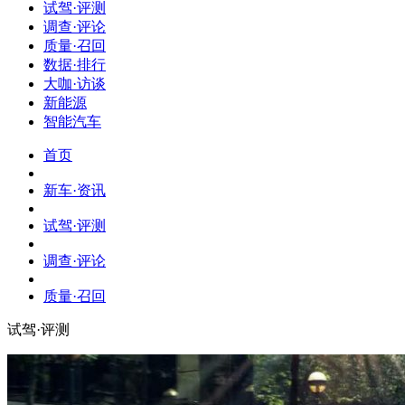
试驾·评测
调查·评论
质量·召回
数据·排行
大咖·访谈
新能源
智能汽车
首页
新车·资讯
试驾·评测
调查·评论
质量·召回
试驾·评测