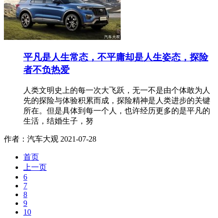
平凡是人生常态，不平庸却是人生姿态，探险
者不负热爱
人类文明史上的每一次大飞跃，无一不是由个体敢为人
先的探险与体验积累而成，探险精神是人类进步的关键
所在。但是具体到每一个人，也许经历更多的是平凡的
生活，结婚生子，努
作者：汽车大观
2021-07-28
首页
上一页
6
7
8
9
10