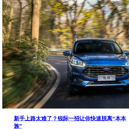
新手上路太难了？锐际一招让你快速脱离“本本
族”