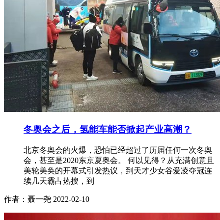
冬奥会之后，氢能车能否掀起产业高潮？
北京冬奥会的火爆，恐怕已经超过了历届任何一次冬奥
会，甚至是2020东京夏奥会。 何以见得？从充满创意且
美轮美奂的开幕式引发热议，到天才少女谷爱凌夺冠连
续几天霸占热搜，到
作者：聂一尧
2022-02-10