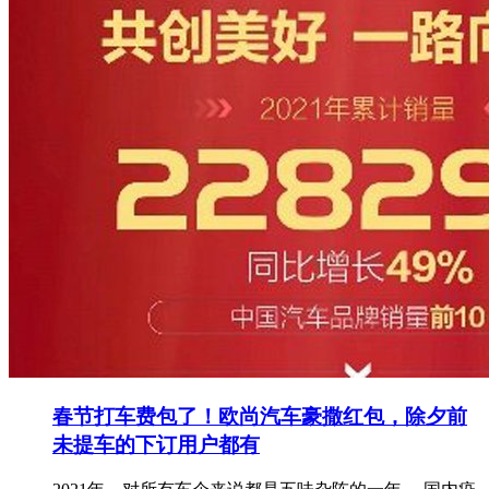
春节打车费包了！欧尚汽车豪撒红包，除夕前
未提车的下订用户都有