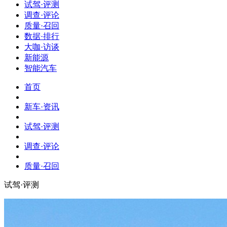
试驾·评测
调查·评论
质量·召回
数据·排行
大咖·访谈
新能源
智能汽车
首页
新车·资讯
试驾·评测
调查·评论
质量·召回
试驾·评测