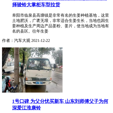
择骏铃大掌柜车型拉货
阜阳市临泉县高塘镇是非常有名的生姜种植基地，这里
土地肥沃，广袤无垠，非常适合生姜生长，当地也因生
姜种植及生产周边产品姜粉、姜片，使当地成为当地有
名的县区。往年生姜
作者：汽车大观
2021-12-22
1号口碑 为父分忧买新车 山东刘师傅父子为何
深爱江淮康铃