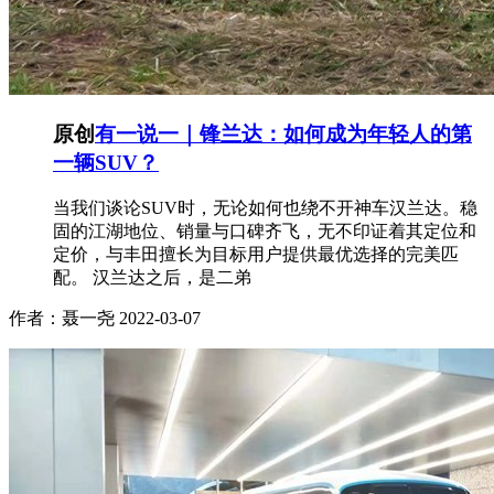
原创
有一说一｜锋兰达：如何成为年轻人的第
一辆SUV？
当我们谈论SUV时，无论如何也绕不开神车汉兰达。稳
固的江湖地位、销量与口碑齐飞，无不印证着其定位和
定价，与丰田擅长为目标用户提供最优选择的完美匹
配。 汉兰达之后，是二弟
作者：聂一尧
2022-03-07