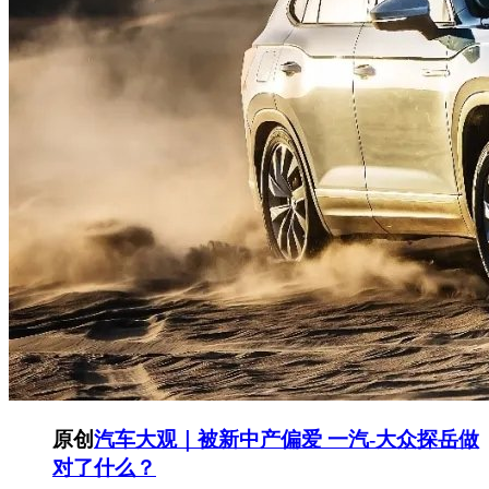
原创
汽车大观｜被新中产偏爱 一汽-大众探岳做
对了什么？