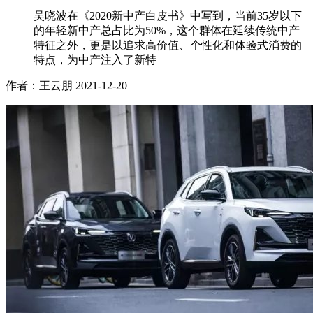
吴晓波在《2020新中产白皮书》中写到，当前35岁以下
的年轻新中产总占比为50%，这个群体在延续传统中产
特征之外，更是以追求高价值、个性化和体验式消费的
特点，为中产注入了新特
作者：王云朋
2021-12-20