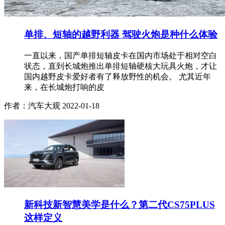
单排、短轴的越野利器 驾驶火炮是种什么体验
一直以来，国产单排短轴皮卡在国内市场处于相对空白
状态，直到长城炮推出单排短轴硬核大玩具火炮，才让
国内越野皮卡爱好者有了释放野性的机会。 尤其近年
来，在长城炮打响的皮
作者：汽车大观
2022-01-18
新科技新智慧美学是什么？第二代CS75PLUS
这样定义