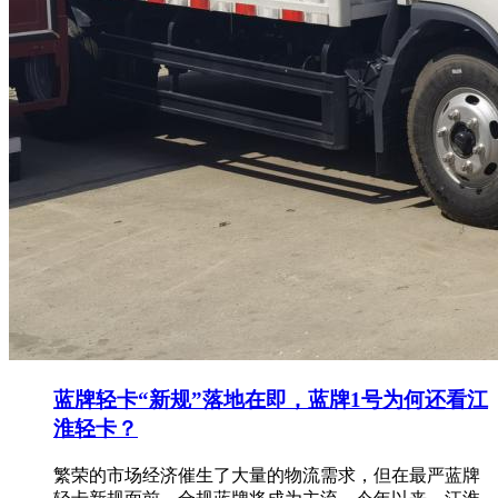
蓝牌轻卡“新规”落地在即，蓝牌1号为何还看江
淮轻卡？
繁荣的市场经济催生了大量的物流需求，但在最严蓝牌