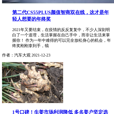
第二代CS55PLUS颜值智商双在线，这才是年
轻人想要的年终奖
2021年又要结束，在疫情的反反复复中，不少人深刻明
白了一个道理，生活掌握在自己手中，而非让生活来掌
握你！ 作为一年中难得的可以完全放松身心的机会，年
终奖刚刚拿到手，犒
作者：汽车大观
2021-12-23
1号口碑！生姜市场利润降低 多名姜户坚定选