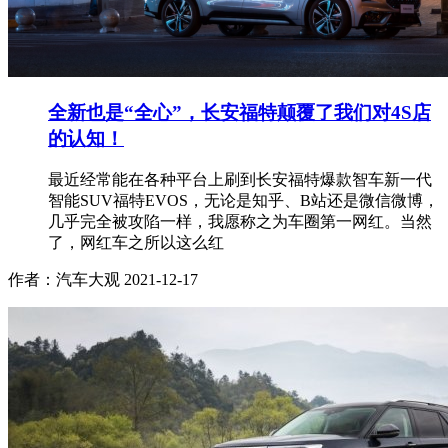
全新也是“全心”，长安福特颠覆了我们对4S店
的认知！
最近经常能在各种平台上刷到长安福特爆款智车新一代
智能SUV福特EVOS，无论是知乎、B站还是微信微博，
几乎完全被攻陷一样，我愿称之为车圈第一网红。当然
了，网红车之所以这么红
作者：汽车大观
2021-12-17