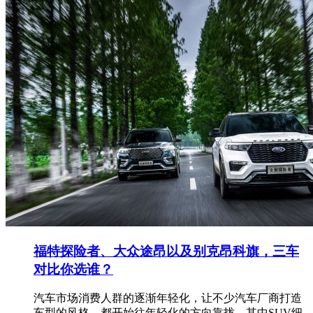
福特探险者、大众途昂以及别克昂科旗，三车
对比你选谁？
汽车市场消费人群的逐渐年轻化，让不少汽车厂商打造
车型的风格，都开始往年轻化的方向靠拢，其中SUV细