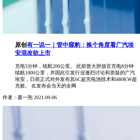
原创
有一说一｜管中窥豹：换个角度看广汽埃
安混改欲上市
充电5分钟，续航200公里。 此前曾大胆放言充电8分钟
续航1000公里，并因此引发行业激烈讨论和质疑的广汽
埃安，日前正式对外发布其6C超充电池技术和480KW超
充桩。 在发布会当天的全网
作者：聂一尧
2021-09-06