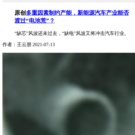
原创
多重因素制约产能，新能源汽车产业能否
渡过“电池荒”？
“缺芯”风波还未过去，“缺电”风波又将冲击汽车行业。
作者：王云朋
2021-07-13