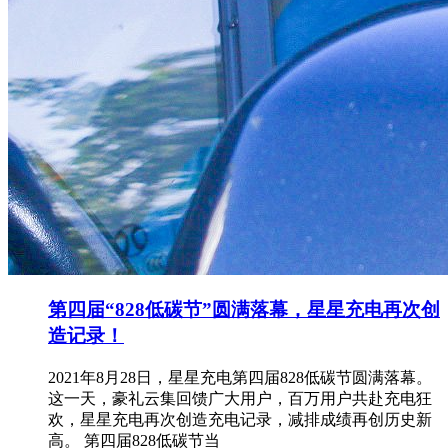
第四届“828低碳节”圆满落幕，星星充电再次创
造记录！
2021年8月28日，星星充电第四届828低碳节圆满落幕。
这一天，豪礼云集回馈广大用户，百万用户共赴充电狂
欢，星星充电再次创造充电记录，减排成绩再创历史新
高。 第四届828低碳节当