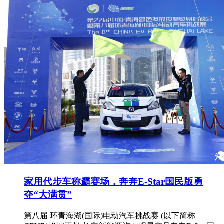
家用代步车称霸赛场，奔奔E-Star国民版勇
夺“大满贯”
第八届 环青海湖(国际)电动汽车挑战赛 (以下简称