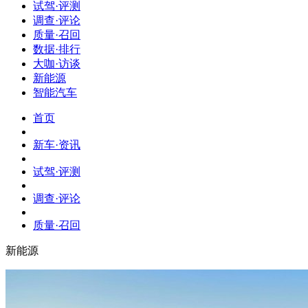
试驾·评测
调查·评论
质量·召回
数据·排行
大咖·访谈
新能源
智能汽车
首页
新车·资讯
试驾·评测
调查·评论
质量·召回
新能源