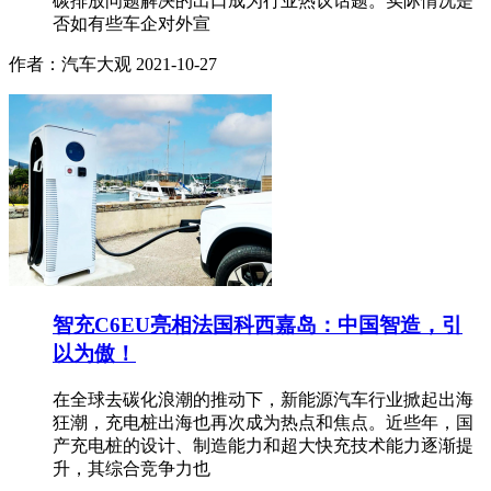
碳排放问题解决的出口成为行业热议话题。实际情况是
否如有些车企对外宣
作者：汽车大观
2021-10-27
智充C6EU亮相法国科西嘉岛：中国智造，引
以为傲！
在全球去碳化浪潮的推动下，新能源汽车行业掀起出海
狂潮，充电桩出海也再次成为热点和焦点。近些年，国
产充电桩的设计、制造能力和超大快充技术能力逐渐提
升，其综合竞争力也