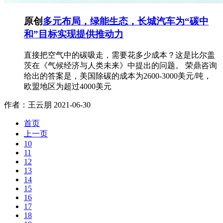
原创
多元布局，绿能生态，长城汽车为“碳中
和”目标实现提供推动力
直接把空气中的碳吸走，需要花多少成本？这是比尔盖
茨在《气候经济与人类未来》中提出的问题。 荣鼎咨询
给出的答案是，美国除碳的成本为2600-3000美元/吨，
欧盟地区为超过4000美元
作者：王云朋
2021-06-30
首页
上一页
10
11
12
13
14
15
16
17
18