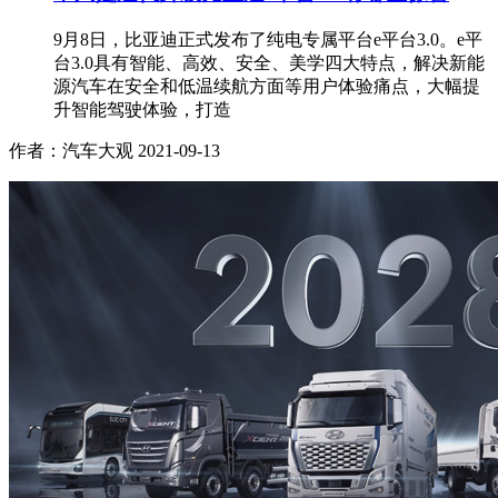
9月8日，比亚迪正式发布了纯电专属平台e平台3.0。e平
台3.0具有智能、高效、安全、美学四大特点，解决新能
源汽车在安全和低温续航方面等用户体验痛点，大幅提
升智能驾驶体验，打造
作者：汽车大观
2021-09-13